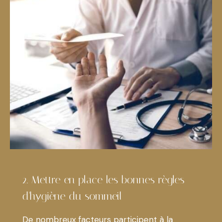
2. Mettre en place les bonnes règles
d'hygiène du sommeil
De nombreux facteurs participent à la