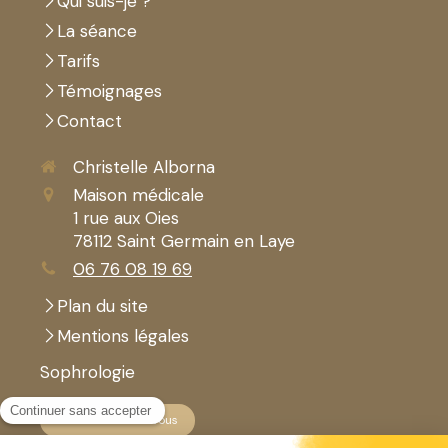
Qui suis-je ?
La séance
Tarifs
Témoignages
Contact
Christelle Alborna
Maison médicale
1 rue aux Oies
78112
Saint Germain en Laye
06 76 08 19 69
Plan du site
Mentions légales
Sophrologie
Prendre rendez-vous