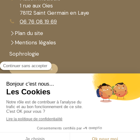
1 rue aux Oies
78112
Saint Germain en Laye
06 76 08 19 69
Plan du site
Mentions légales
Sophrologie
Prendre rendez-vous
Newsletter
Votre email
Création et référencement du site par Simplébo