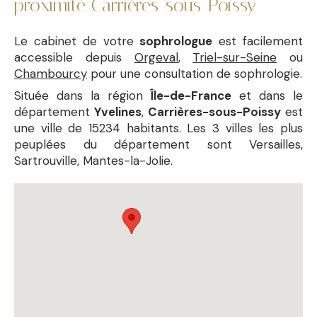
proximité Carrières-sous-Poissy
Le cabinet de votre
sophrologue
est facilement
accessible depuis
Orgeval
,
Triel-sur-Seine
ou
Chambourcy
pour une consultation de sophrologie.
Située dans la région
Île-de-France
et dans le
département
Yvelines
,
Carrières-sous-Poissy
est
une ville de 15234 habitants. Les 3 villes les plus
peuplées du département sont Versailles,
Sartrouville, Mantes-la-Jolie.