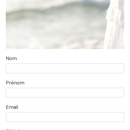
Nom
Prénom
Email