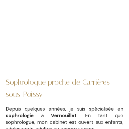
Sophrologue proche de Carrières-
sous-Poissy
Depuis quelques années, je suis spécialisée en
sophrologie
à
Vernouillet
. En tant que
sophrologue, mon cabinet est ouvert aux enfants,
adolescents, adultes ou encore seniors.