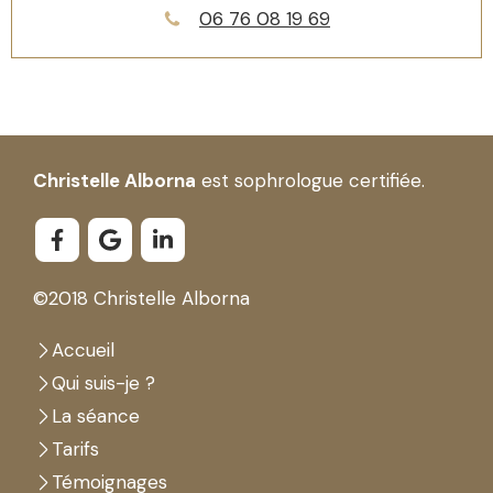
06 76 08 19 69
Christelle Alborna
est sophrologue certifiée.
©2018 Christelle Alborna
Accueil
Qui suis-je ?
La séance
Tarifs
Témoignages