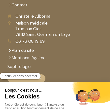
Contact
Christelle Alborna
Maison médicale
1 rue aux Oies
78112
Saint Germain en Laye
06 76 08 19 69
Plan du site
Mentions légales
Sophrologie
Prendre rendez-vous
Newsletter
Votre email