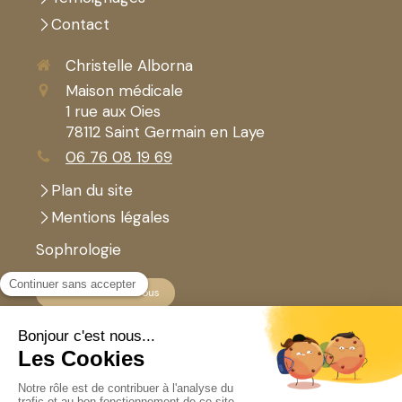
Contact
Christelle Alborna
Maison médicale
1 rue aux Oies
78112
Saint Germain en Laye
06 76 08 19 69
Plan du site
Mentions légales
Sophrologie
Prendre rendez-vous
Newsletter
Votre email