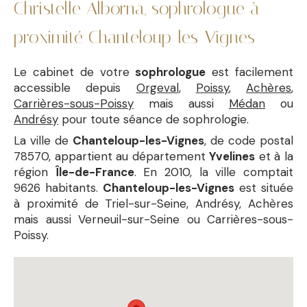
Christelle Alborna, sophrologue à
proximité Chanteloup-les-Vignes
Le cabinet de votre
sophrologue
est facilement
accessible depuis
Orgeval
,
Poissy
,
Achères
,
Carrières-sous-Poissy
mais aussi
Médan
ou
Andrésy
pour toute séance de sophrologie.
La ville de
Chanteloup-les-Vignes
, de code postal
78570, appartient au département
Yvelines
et à la
région
Île-de-France
. En 2010, la ville comptait
9626 habitants.
Chanteloup-les-Vignes
est située
à proximité de Triel-sur-Seine, Andrésy, Achères
mais aussi Verneuil-sur-Seine ou Carrières-sous-
Poissy.