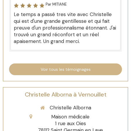
Par MITIANE
Le temps a passé tres vite avec Christelle
qui est d'une grande gentillesse et qui fait
preuve d'un professionnalisme étonnant. J'ai
trouvé un grand réconfort et un réel
apaisement. Un grand merci.
Voir tous les témoignages
Christelle Alborna à Vernouillet
Christelle Alborna
Maison médicale
1 rue aux Oies
78112
Saint Germain en Laye