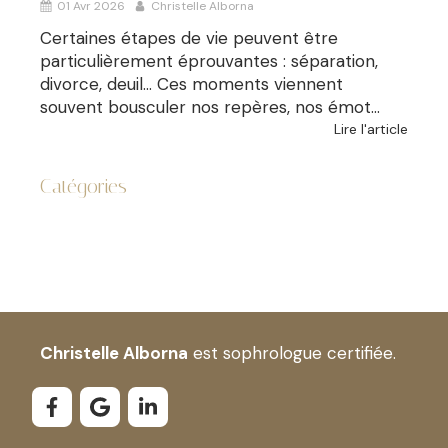
01 Avr 2026
Christelle Alborna
Certaines étapes de vie peuvent être
particulièrement éprouvantes : séparation,
divorce, deuil… Ces moments viennent
souvent bousculer nos repères, nos émot...
Lire l'article
Catégories
Christelle Alborna
est sophrologue certifiée.