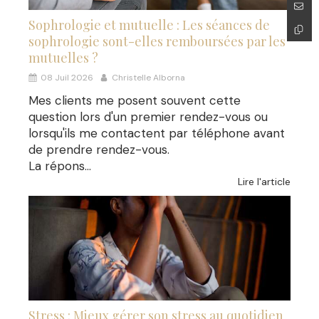
Sophrologie et mutuelle : Les séances de
sophrologie sont-elles remboursées par les
mutuelles ?
08 Juil 2026
Christelle Alborna
Mes clients me posent souvent cette
question lors d'un premier rendez-vous ou
lorsqu'ils me contactent par téléphone avant
de prendre rendez-vous.
La répons...
Lire l'article
Stress : Mieux gérer son stress au quotidien