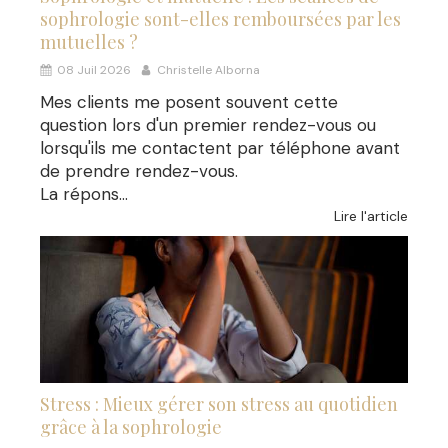
sophrologie sont-elles remboursées par les
mutuelles ?
08 Juil 2026
Christelle Alborna
Mes clients me posent souvent cette
question lors d'un premier rendez-vous ou
lorsqu'ils me contactent par téléphone avant
de prendre rendez-vous.
La répons...
Lire l'article
Stress : Mieux gérer son stress au quotidien
grâce à la sophrologie