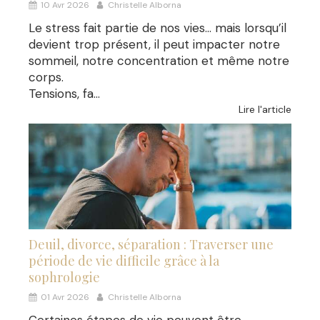
10 Avr 2026
Christelle Alborna
Le stress fait partie de nos vies… mais lorsqu’il
devient trop présent, il peut impacter notre
sommeil, notre concentration et même notre
corps.
Tensions, fa...
Lire l'article
Deuil, divorce, séparation : Traverser une
période de vie difficile grâce à la
sophrologie
01 Avr 2026
Christelle Alborna
Certaines étapes de vie peuvent être