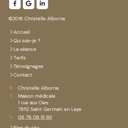
©2018 Christelle Alborna
Accueil
Qui suis-je ?
La séance
Tarifs
Témoignages
Contact
Christelle Alborna
Maison médicale
1 rue aux Oies
78112
Saint Germain en Laye
06 76 08 19 69
Plan du site