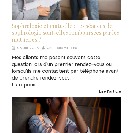
Sophrologie et mutuelle : Les séances de
sophrologie sont-elles remboursées par les
mutuelles ?
08 Juil 2026
Christelle Alborna
Mes clients me posent souvent cette
question lors d'un premier rendez-vous ou
lorsqu'ils me contactent par téléphone avant
de prendre rendez-vous.
La répons...
Lire l'article