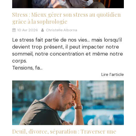
Stress : Mieux gérer son stress au quotidien
grâce à la sophrologie
10 Avr 2026
Christelle Alborna
Le stress fait partie de nos vies… mais lorsqu’il
devient trop présent, il peut impacter notre
sommeil, notre concentration et même notre
corps.
Tensions, fa...
Lire l'article
Deuil, divorce, séparation : Traverser une