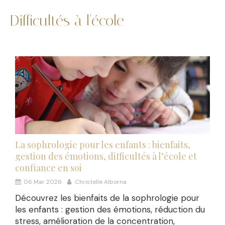
Difficultés à l'école
La sophrologie pour les enfants : bienfaits,
gestion des émotions, difficultés à l’école et
confiance en soi
06 Mar 2026
Christelle Alborna
Découvrez les bienfaits de la sophrologie pour
les enfants : gestion des émotions, réduction du
stress, amélioration de la concentration,