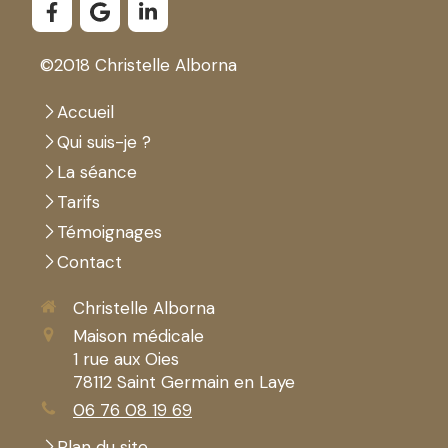
©2018 Christelle Alborna
Accueil
Qui suis-je ?
La séance
Tarifs
Témoignages
Contact
Christelle Alborna
Maison médicale
1 rue aux Oies
78112
Saint Germain en Laye
06 76 08 19 69
Plan du site