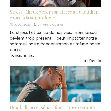
Stress : Mieux gérer son stress au quotidien
grâce à la sophrologie
10 Avr 2026
Christelle Alborna
Le stress fait partie de nos vies… mais lorsqu’il
devient trop présent, il peut impacter notre
sommeil, notre concentration et même notre
corps.
Tensions, fa...
Lire l'article
Deuil, divorce, séparation : Traverser une