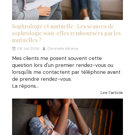
Sophrologie et mutuelle : Les séances de
sophrologie sont-elles remboursées par les
mutuelles ?
08 Juil 2026
Christelle Alborna
Mes clients me posent souvent cette
question lors d'un premier rendez-vous ou
lorsqu'ils me contactent par téléphone avant
de prendre rendez-vous.
La répons...
Lire l'article