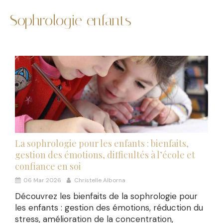
Sophrologie enfants
La sophrologie pour les enfants : bienfaits,
gestion des émotions, difficultés à l’école et
confiance en soi
06 Mar 2026
Christelle Alborna
Découvrez les bienfaits de la sophrologie pour
les enfants : gestion des émotions, réduction du
stress, amélioration de la concentration,